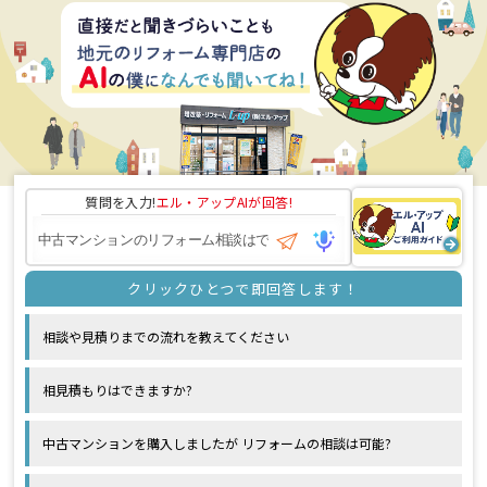
質問を入力!
エル・アップAI
が回答!
相談や見積りまでの流れを教えてください
相見積もりはできますか?
中古マンションを購入しましたが リフォームの相談は可能?