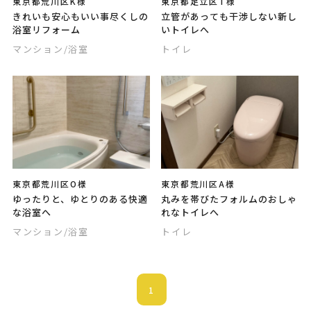
東京都荒川区K様
東京都足立区T様
きれいも安心もいい事尽くしの
立管があっても干渉しない新し
浴室リフォーム
いトイレへ
マンション
/浴室
トイレ
東京都荒川区O様
東京都荒川区A様
ゆったりと、ゆとりのある快適
丸みを帯びたフォルムのおしゃ
な浴室へ
れなトイレへ
マンション
/浴室
トイレ
1