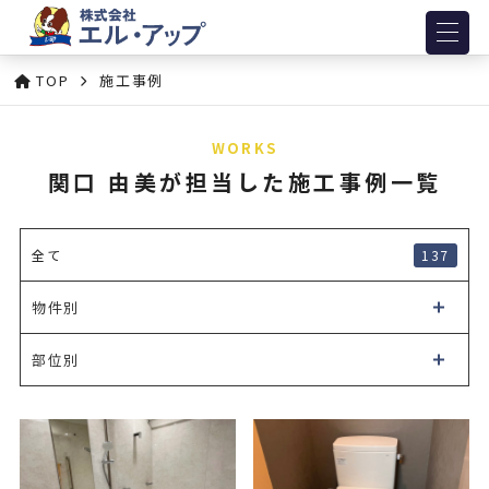
TOP
施工事例
WORKS
関口 由美が担当した施工事例一覧
137
全て
物件別
部位別