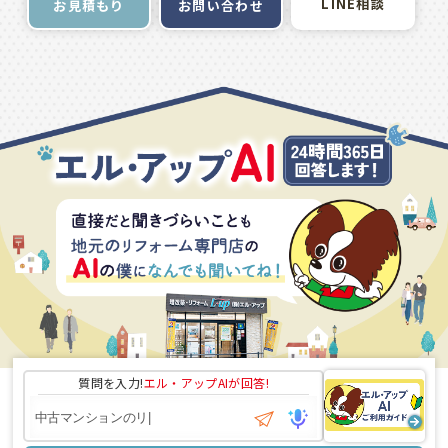
LINE相談
お問い合わせ
お見積もり
質問を入力!
エル・アップAI
が回答!