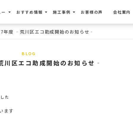
ュー
おすすめ情報
施工事例
お客様の声
会社案内
和7年度 ‐荒川区エコ助成開始のお知らせ‐
BLOG
‐荒川区エコ助成開始のお知らせ‐
ました
います