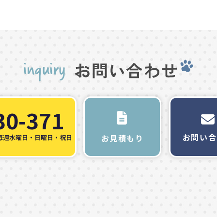
30-371
お問い合
お見積もり
毎週水曜日・日曜日・祝日