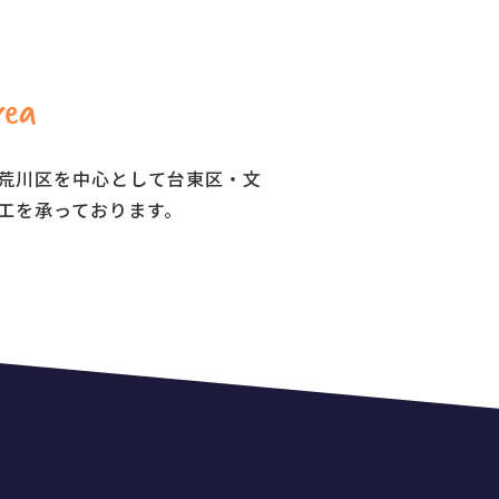
荒川区を中心として台東区・文
工を承っております。