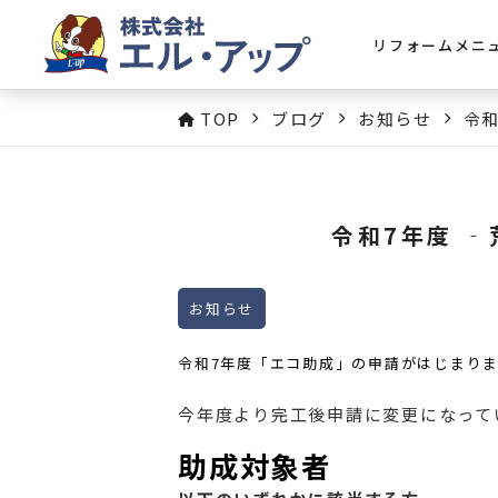
リフォームメニ
TOP
ブログ
お知らせ
令
令和7年度 
お知らせ
令和7年度「エコ助成」の申請がはじまり
今年度より完工後申請に変更になって
助成対象者