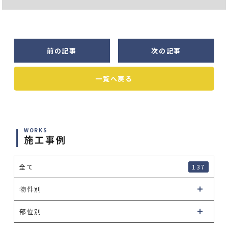
前の記事
次の記事
一覧へ戻る
WORKS
施工事例
全て
137
物件別
部位別