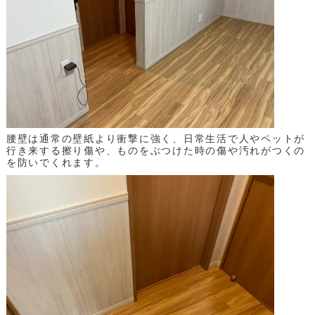
腰壁は通常の壁紙より衝撃に強く、日常生活で人やペットが
行き来する擦り傷や、ものをぶつけた時の傷や汚れがつくの
を防いでくれます。