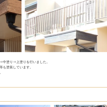
⇒中塗り⇒上塗りを行いました。
等も塗装しています。
。