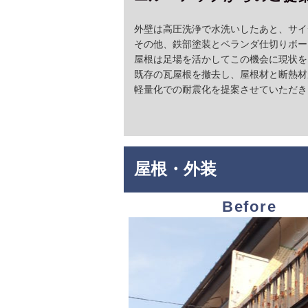
外壁は高圧洗浄で水洗いしたあと、サイ
その他、鉄部塗装とベランダ仕切りボー
屋根は足場を活かしてこの機会に現状を
既存の瓦屋根を撤去し、屋根材と断熱材
軽量化での耐震化を提案させていただき
屋根・外装