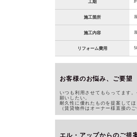
工期
施工箇所
施工内容
5
リフォーム費用
いつも利用させてもらってます。
願いしたい。
耐久性に優れたものを提案してほ
（賃貸物件はオーナー様直接のご