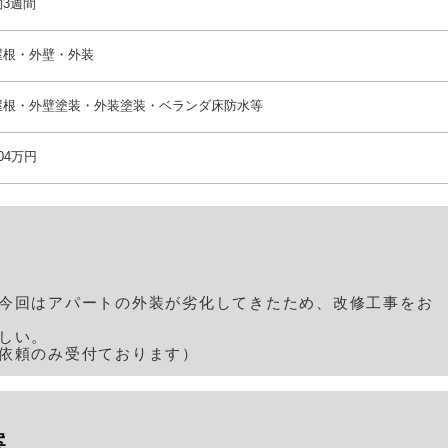
約3週間
屋根・外壁・外装
屋根・外壁塗装・外装塗装・ベランダ床防水等
04万円
今回はアパートの外装が劣化してきたため、改修工事をお
しい。
依頼のみ受付ております）