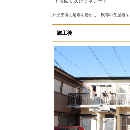
下地貼り及び防水シート
外壁塗装の足場を活かし、既存の瓦屋根を
施工後