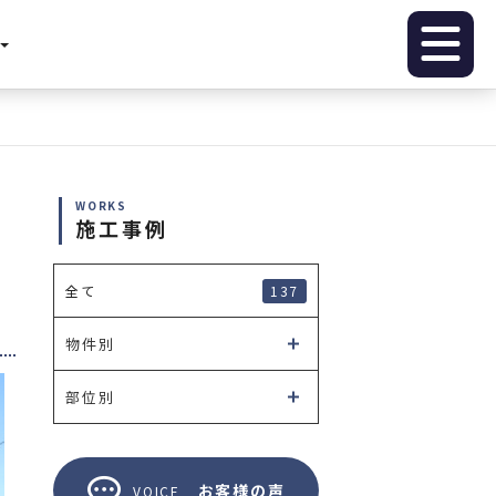
WORKS
施工事例
137
全て
物件別
部位別
お客様の声
VOICE