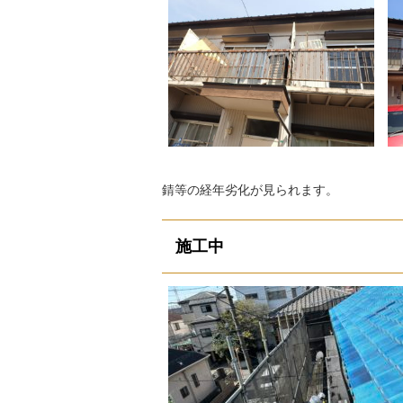
錆等の経年劣化が見られます。
施工中