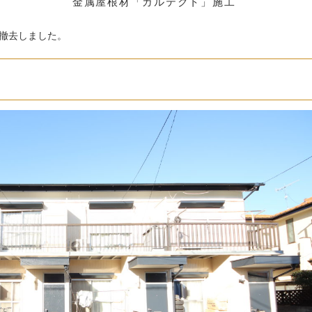
金属屋根材「ガルテクト」施工
撤去しました。