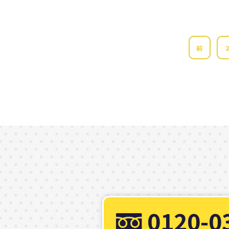
前
0120-0