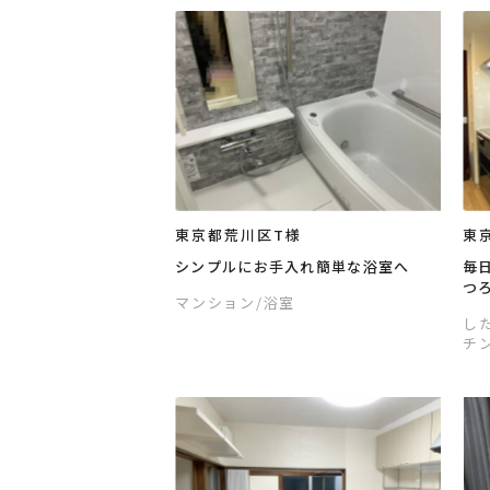
東京都荒川区T様
東
シンプルにお手入れ簡単な浴室へ
毎
つ
マンション
/浴室
し
チ