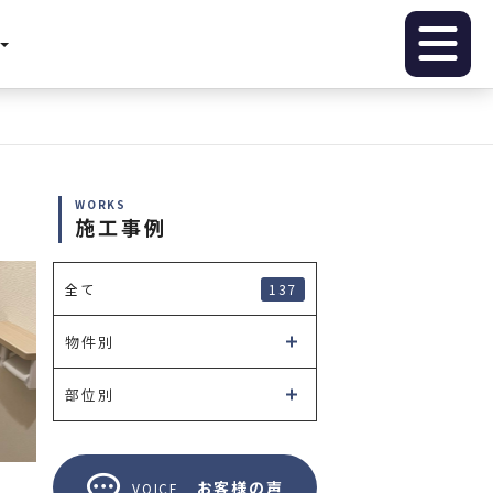
WORKS
施工事例
137
全て
物件別
部位別
お客様の声
VOICE