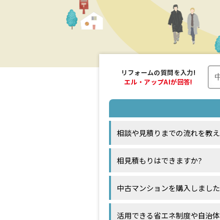
リフォームの
質問を入力!
エル・アップAI
が回答!
相談や見積りまでの流れを教え
相見積もりはできますか?
中古マンションを購入しました
活用できる省エネ制度や自治体