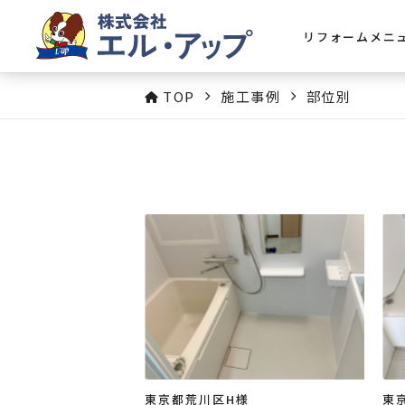
リフォームメニ
TOP
施工事例
部位別
東京都荒川区H様
東