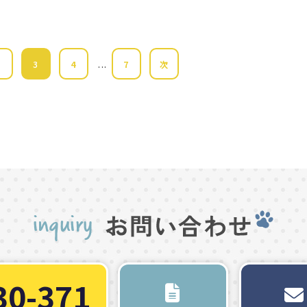
...
2
3
4
7
次
30-371