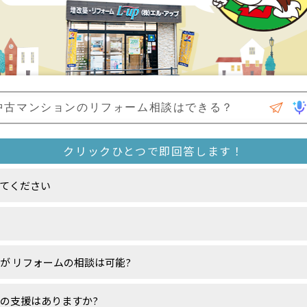
てください
が リフォームの相談は可能?
の支援はありますか?