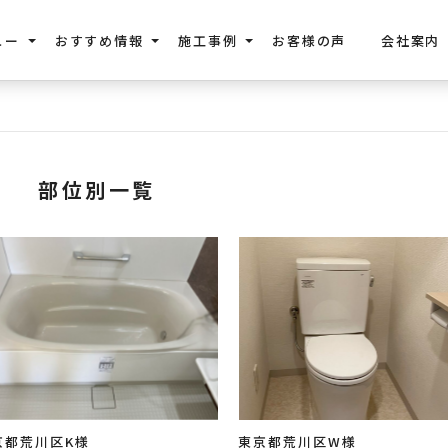
ュー
おすすめ情報
施工事例
お客様の声
会社案内
部位別一覧
京都荒川区K様
東京都荒川区W様