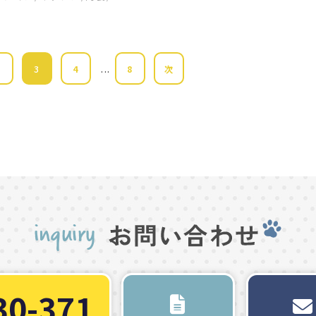
...
2
3
4
8
次
30-371