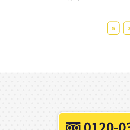
前
0120-0