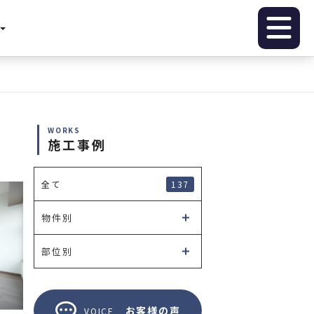
WORKS
施工事例
137
全て
物件別
部位別
お客様の声
VOICE