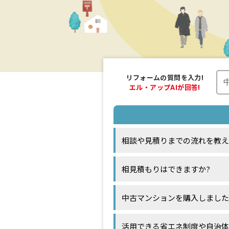
リフォームの
質問を入力!
エル・アップAI
が回答!
相談や見積りまでの流れを教え
相見積もりはできますか?
中古マンションを購入しました
活用できる省エネ制度や自治体