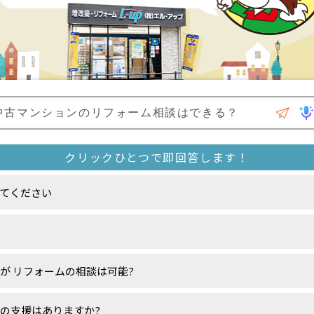
てください
が リフォームの相談は可能?
の支援はありますか?