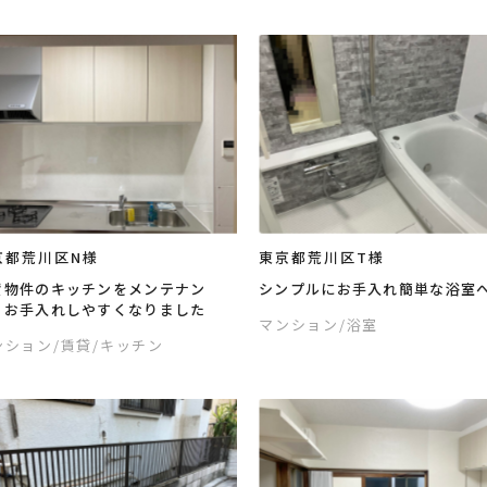
京都荒川区N様
東京都荒川区T様
貸物件のキッチンをメンテナン
シンプルにお手入れ簡単な浴室
、お手入れしやすくなりました
マンション
/浴室
ンション
/賃貸
/キッチン