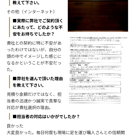
教えて下さい。
その他（インターネット）
■実際に弊社でご契約頂く
にあたって、どのような不
安をお持ちでしたか？
貴社との契約に特に不安があ
ったわけではないが、自分の
頭の中でイメージした感じに
なるかということが不安だっ
た。
■弊社を選んで頂いた理由
を教えて下さい。
見積り金額だけではなく、担
当者の迅速かつ誠実で真摯な
対応が貴社選択の理由。
■担当者の対応はいかがでしたか？
良かった
大変良かった。毎日何度も現場に足を運び職人さんとの信頼関