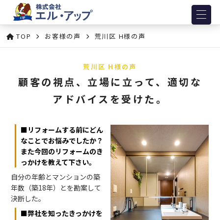
TOP
お客様の声
荒川区 H様の声
荒川区 H様の声
顧客の視点、立場に立って、適切な
アドバイスを受けた。
■リフォームする前にどん
なことでお悩みでしたか？
また今回のリフォームのき
っかけを教えて下さい。
自分の年齢とマンションの築
年数（築18年）とを勘案して
決断した。
■弊社を知ったきっかけを