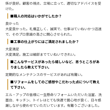
係が良好。顧客の視点、立場に立って、適切なアドバイスを受
けた。
■職人の対応はいかがでしたか？
良かった
大変良かった。礼儀正しく、誠実で、仕事はていねいかつ迅速
で、そのプロ意識の高さに関心させられた。
■工事の仕上がりにはご満足されましたか？
大変満足
大変満足。施工は細部までていねいできれい。
■こんなサービスがあったら嬉しいなど、思うところがあ
りましたら教えて下さい。
定期的なメンテナンスのサービスがあれば有難い。
■リフォームをしてのご感想やこだわった点について教え
て下さい。
エル・アップの皆様に一生懸命リフォームいただいた浴室、洗
面台、キッチン、トイレはとても快適で居心地が良く、日々感
謝しながら使わせていただいています。有難うございました。