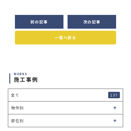
前の記事
次の記事
一覧へ戻る
WORKS
施工事例
全て
137
物件別
部位別