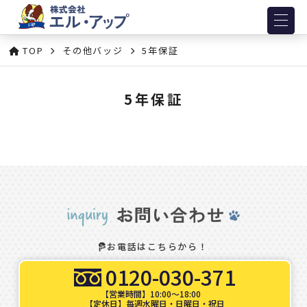
TOP
その他バッジ
5年保証
5年保証
お電話はこちらから！
0120-030-371
【営業時間】10:00～18:00
【定休日】毎週水曜日・日曜日・祝日