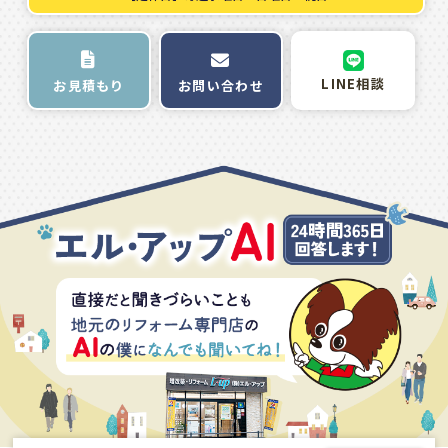
LINE相談
お問い合わせ
お見積もり