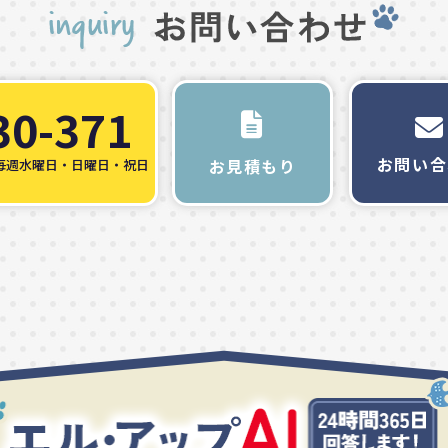
30-371
お問い合
お見積もり
毎週水曜日・日曜日・祝日