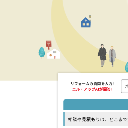
リフォームの
質問を入力!
エル・アップAI
が回答!
相談や見積もりは、どこまで