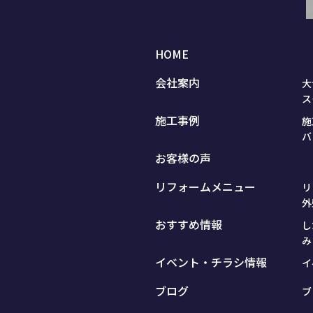
HOME
会社案内
大
ス
施工事例
施
バ
お客様の声
リフォームメニュー
リ
外
おすすめ情報
し
み
イベント・チラシ情報
イ
ブログ
ブ