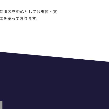
荒川区を中心として台東区・文
工を承っております。