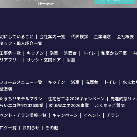
切にしていること
会社案内一覧
代表挨拶
企業理念
会社概要
タッフ・職人紹介一覧
工事例一覧
キッチン
浴室
洗面台
トイレ
和室から洋室
内
リアフリー
サッシ・玄関ドア
耐震
フォームメニュー一覧
キッチン
浴室
洗面台
トイレ
水まわ
壁塗装
たまちリモデルプラン
住宅省エネ2026キャンペーン
先進的窓リノベ
らいエコ住宅2026事業
給湯省エネ2026事業
よくあるご質問
ベント・チラシ情報一覧
キャンペーン
イベント
チラシ
ログ一覧
お知らせ
その他