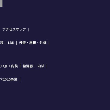
アクセスマップ
装
LDK
外壁・屋根・外構
り3点＋内装
給湯器
内装
2026事業