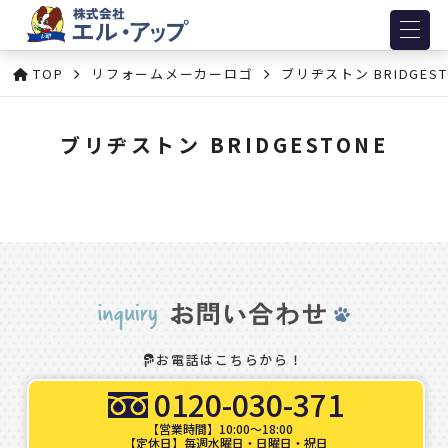
TOP
リフォームメーカーロゴ
ブリヂストン BRIDGEST
ブリヂストン BRIDGESTONE
お電話はこちらから！
0120-030-371
【営業時間】10:00～18:00
【定休日】毎週水曜日・日曜日・祝日