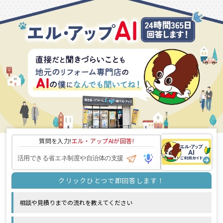
質問を入力!
エル・アップAI
が回答!
相談や見積りまでの流れを教えてください