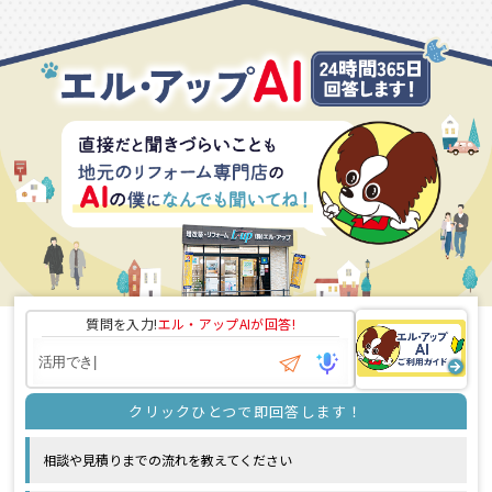
質問を入力!
エル・アップAI
が回答!
相談や見積りまでの流れを教えてください