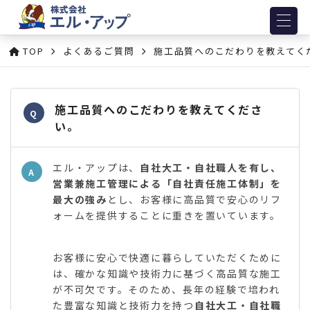
TOP
よくあるご質問
施工品質へのこだわりを教えてく
施工品質へのこだわりを教えてくださ
Q
い。
エル・アップは、
自社大工・自社職人を有し、
A
営業兼施工管理による「自社責任施工体制」を
最大の強み
とし、お客様に高品質で安心のリフ
ォームを提供することに重きを置いています。
お客様に安心で快適に暮らしていただくために
は、確かな知識や技術力に基づく高品質な施工
が不可欠です。そのため、長年の経験で培われ
た豊富な知識と技術力を持つ
自社大工・自社職