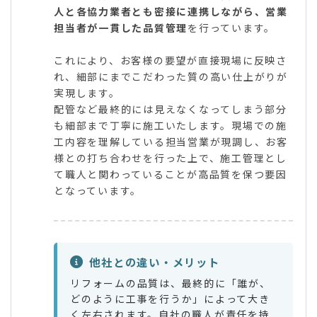
人と各協力業者とも密接に連携しながら、営業
担当者が一貫した品質管理
を行っています。
これにより、お客様の要望が直接現場に反映さ
れ、細部にまでこだわった質の高い仕上がりが
実現します。
配管など最終的には見えなくなってしまう部分
も細部まで丁寧に施工いたします。現場での施
工内容を理解している担当営業が現調し、お客
様との打ち合わせを行った上で、施工管理とし
て職人と関わっていることが高品質を保つ要因
となっています。
他社との違い・メリット
リフォームの品質は、最終的に「誰が、
どのように工事を行うか」によって大き
く左右されます。自社の職人が責任を持